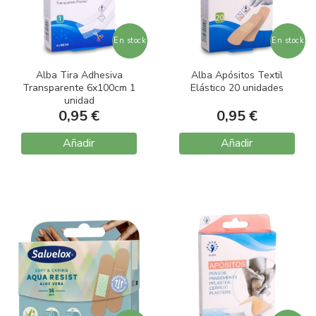
En stock
En stock
Alba Tira Adhesiva
Alba Apósitos Textil
Transparente 6x100cm 1
Elástico 20 unidades
unidad
0,95 €
0,95 €
Añadir
Añadir