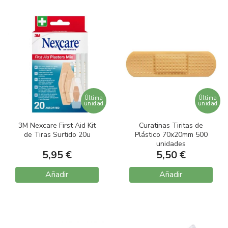
Última
Última
unidad
unidad
3M Nexcare First Aid Kit
Curatinas Tiritas de
de Tiras Surtido 20u
Plástico 70x20mm 500
unidades
5,95 €
5,50 €
Añadir
Añadir