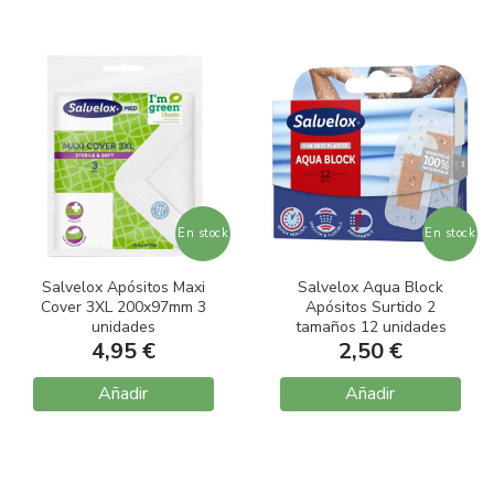
En stock
En stock
Salvelox Apósitos Maxi
Salvelox Aqua Block
Cover 3XL 200x97mm 3
Apósitos Surtido 2
unidades
tamaños 12 unidades
4,95 €
2,50 €
Añadir
Añadir