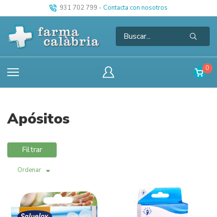
931 702 799
-
Contacta con nosotros
0
Apósitos
Filtrar
Ordenar