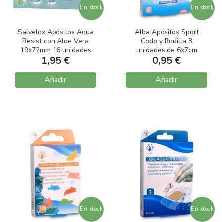
En stock
En stock
Salvelox Apósitos Aqua
Alba Apósitos Sport
Resist con Aloe Vera
Codo y Rodilla 3
19x72mm 16 unidades
unidades de 6x7cm
1,95 €
0,95 €
Añadir
Añadir
En stock
En stock