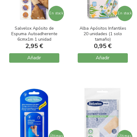
En stock
En stock
Salvelox Apósito de
Alba Apósitos Infantiles
Espuma Autoadherente
20 unidades (1 solo
6cmx1m 1 unidad
tamaño)
2,95 €
0,95 €
Añadir
Añadir
Últimas
Últimas