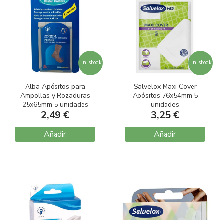
En stock
En stock
Alba Apósitos para
Salvelox Maxi Cover
Ampollas y Rozaduras
Apósitos 76x54mm 5
25x65mm 5 unidades
unidades
2,49 €
3,25 €
Añadir
Añadir