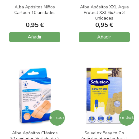
Alba Apósitos Niños
Alba Apósitos XXL Aqua
Cartoon 10 unidades
Protect XXL 6x7cm 3
unidades
0,95 €
0,95 €
Añadir
Añadir
En stock
En stock
Alba Apósitos Clásicos
Salvelox Easy to Go
30 unidades Surtido de 3
Apósitos Resistentes al