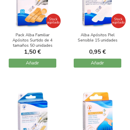
Stock
Stock
agotado
agotado
Pack Alba Familiar
Alba Apósitos Piel
Apósitos Surtido de 4
Sensible 15 unidades
tamaños 50 unidades
1,50 €
0,95 €
Añadir
Añadir