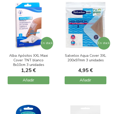
En stock
En stock
Alba Apósitos XXL Maxi
Salvelox Aqua Cover 3XL
Cover TNT blanco
200x97mm 3 unidades
8x10cm 3 unidades
1,25 €
4,95 €
Añadir
Añadir