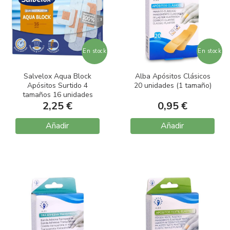
En stock
En stock
Salvelox Aqua Block
Alba Apósitos Clásicos
Apósitos Surtido 4
20 unidades (1 tamaño)
tamaños 16 unidades
2,25 €
0,95 €
Añadir
Añadir