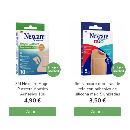
Última
Última
unidad
unidad
3M Nexcare Finger
3m Nexcare duo tiras de
Plasters Apósito
tela con adhesivo de
Adhesivo 10u
silicona maxi 5 unidades
4,90 €
3,50 €
Añadir
Añadir