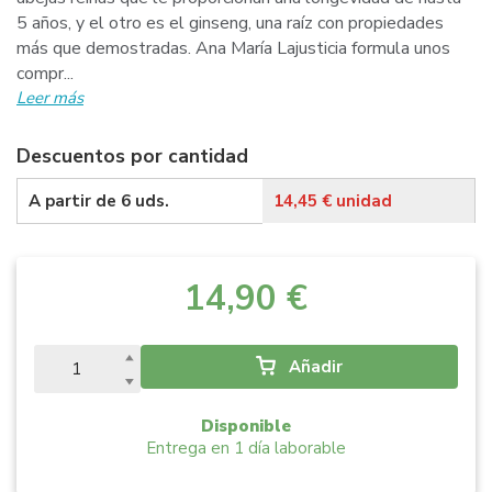
5 años, y el otro es el ginseng, una raíz con propiedades
más que demostradas. Ana María Lajusticia formula unos
compr...
Leer más
Descuentos por cantidad
A partir de
6
uds.
14,45 € unidad
14,90 €
Añadir
Disponible
Entrega en 1 día laborable