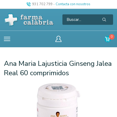
931 702 799
-
Contacta con nosotros
0
Ana Maria Lajusticia Ginseng Jalea
Real 60 comprimidos