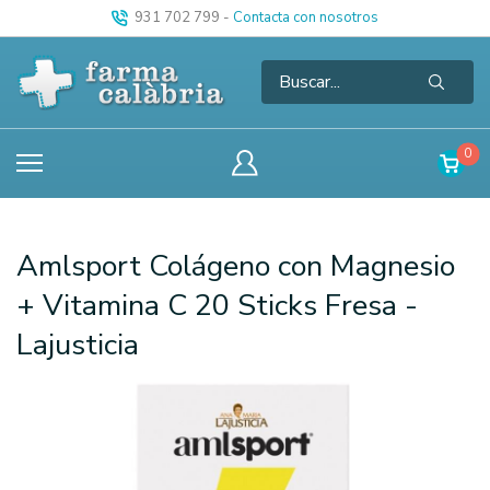
931 702 799
-
Contacta con nosotros
0
Amlsport Colágeno con Magnesio
+ Vitamina C 20 Sticks Fresa -
Lajusticia