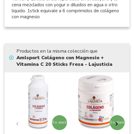
cena mezclados con yogur o diluidos en agua o otro
liquido. 1stick equivale a 6 comprimidos de colágeno
con magnesio
Productos en la misma colección que
Amlsport Colágeno con Magnesio +
Vitamina C 20 Sticks Fresa - Lajusticia
En stock
En stock