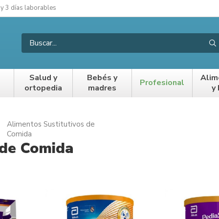
 y 3 días laborables
Salud y
Bebés y
Alim
Profesional
ortopedia
madres
y
Alimentos Sustitutivos de
Comida
 de Comida