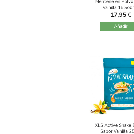
Meritene en Polvo
Vainilla 15 Sob
17,95 €
Añadir
XLS Active Shake 
Sabor Vainilla 2