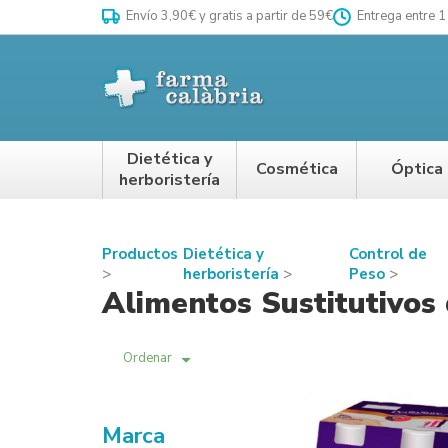
Envío 3,90€ y gratis a partir de 59€
Entrega entre 1
Dietética y
Cosmética
Óptica
herboristería
Productos
Dietética y
Control de
herboristería
Peso
Alimentos Sustitutivos
Ordenar
Marca