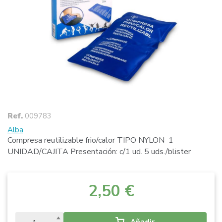
Ref.
009783
Alba
Compresa reutilizable frio/calor TIPO NYLON 1
UNIDAD/CAJITA Presentación: c/1 ud. 5 uds./blister
2,50 €
Añadir