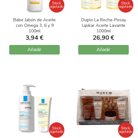
Stock
Stock
agotado
agotado
Babe Jabón de Aceite
Duplo La Roche-Posay
con Omega 3, 6 y 9
Lipikar Aceite Lavante
100ml
1000ml
3,94 €
26,90 €
Añadir
Añadir
Stock
Stock
agotado
agotado