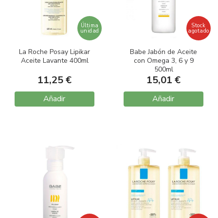
Última
Stock
unidad
agotado
La Roche Posay Lipikar
Babe Jabón de Aceite
Aceite Lavante 400ml
con Omega 3, 6 y 9
500ml
11,25 €
15,01 €
Añadir
Añadir