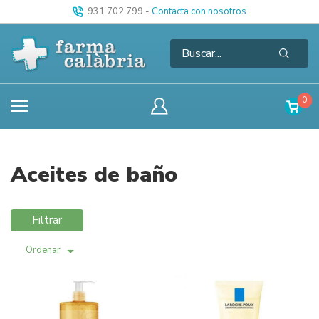
931 702 799
-
Contacta con nosotros
0
Aceites de baño
Filtrar
Ordenar