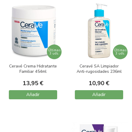
Últimas
Últimas
3 uds.
3 uds.
Ceravé Crema Hidratante
Ceravé SA Limpiador
Familiar 454ml
Anti-rugosidades 236ml
13,95 €
10,90 €
Añadir
Añadir