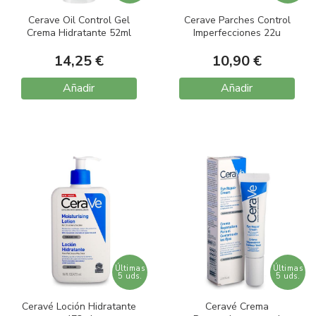
Cerave Oil Control Gel
Cerave Parches Control
Crema Hidratante 52ml
Imperfecciones 22u
14,25 €
10,90 €
Añadir
Añadir
Últimas
Últimas
5 uds.
5 uds.
Ceravé Loción Hidratante
Ceravé Crema