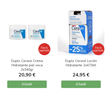
Stock
Stock
agotado
agotado
Duplo Cerave Crema
Duplo Ceravé Loción
Hidratante piel seca
Hidratante 2x473ml
2x340gr
20,90 €
24,95 €
Añadir
Añadir