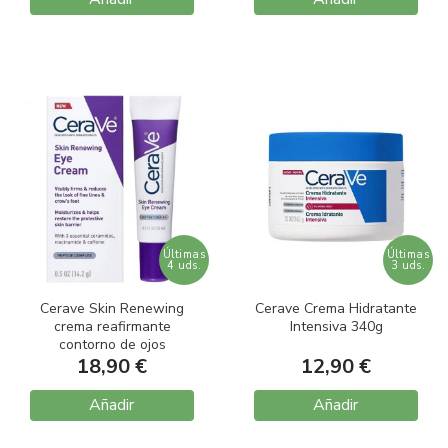
Últimas
Últimas
4 uds.
3 uds.
Cerave Skin Renewing
Cerave Crema Hidratante
crema reafirmante
Intensiva 340g
contorno de ojos
18,90 €
12,90 €
Añadir
Añadir