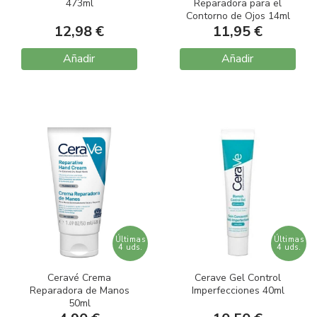
473ml
Reparadora para el
Contorno de Ojos 14ml
12,98 €
11,95 €
Añadir
Añadir
Últimas
Últimas
4 uds.
4 uds.
Ceravé Crema
Cerave Gel Control
Reparadora de Manos
Imperfecciones 40ml
50ml