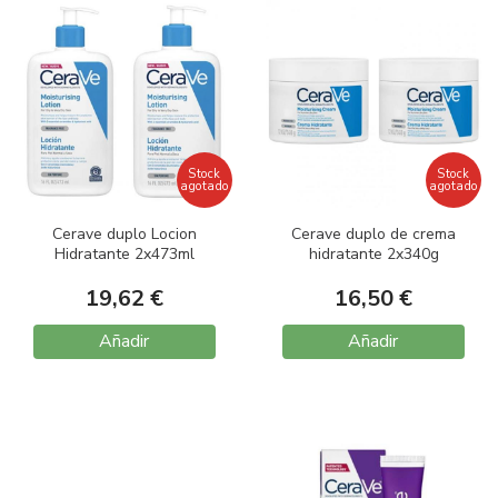
Stock
Stock
agotado
agotado
Cerave duplo Locion
Cerave duplo de crema
Hidratante 2x473ml
hidratante 2x340g
19,62 €
16,50 €
Añadir
Añadir