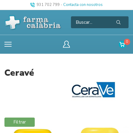
931 702 799
-
Contacta con nosotros
0
Ceravé
Filtrar