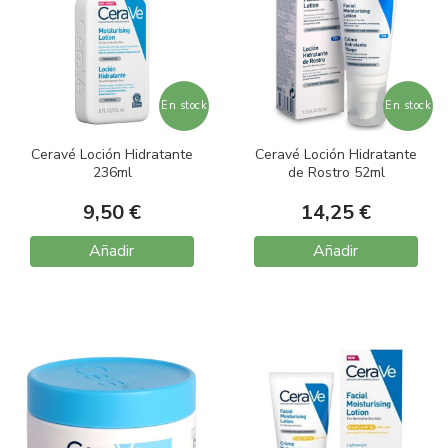
En stock
En stock
Ceravé Loción Hidratante
Ceravé Loción Hidratante
236ml
de Rostro 52ml
9,50 €
14,25 €
Añadir
Añadir