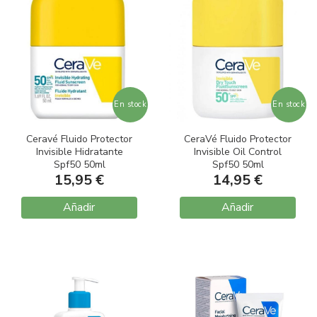
En stock
En stock
Ceravé Fluido Protector
CeraVé Fluido Protector
Invisible Hidratante
Invisible Oil Control
Spf50 50ml
Spf50 50ml
15,95 €
14,95 €
Añadir
Añadir