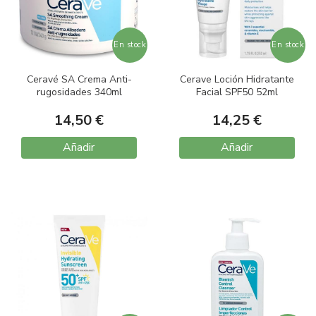
En stock
En stock
Ceravé SA Crema Anti-
Cerave Loción Hidratante
rugosidades 340ml
Facial SPF50 52ml
14,50 €
14,25 €
Añadir
Añadir