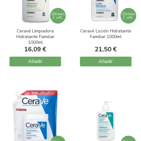
Últimas
Últimas
2 uds.
2 uds.
Ceravé Limpiadora
Ceravé Loción Hidratante
Hidratante Familiar
Familiar 1000ml
1000ml
16,09 €
21,50 €
Añadir
Añadir