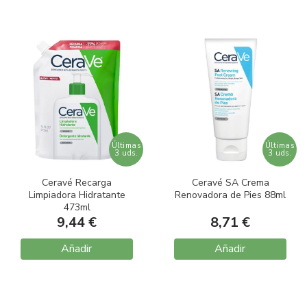
Últimas
Últimas
3 uds.
3 uds.
Ceravé Recarga
Ceravé SA Crema
Limpiadora Hidratante
Renovadora de Pies 88ml
473ml
9,44 €
8,71 €
Añadir
Añadir