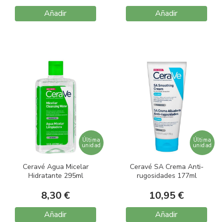
Añadir
Añadir
Última
Última
unidad
unidad
Ceravé Agua Micelar
Ceravé SA Crema Anti-
Hidratante 295ml
rugosidades 177ml
8,30 €
10,95 €
Añadir
Añadir