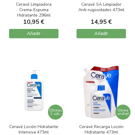
Ceravé Limpiadora
Ceravé SA Limpiador
Crema-Espuma
Anti-rugosidades 473ml
Hidratante 296ml
10,95 €
14,95 €
Añadir
Añadir
Últimas
Última
2 uds.
unidad
Ceravé Loción Hidratante
Ceravé Recarga Loción
Intensiva 473ml
Hidratante 473ml