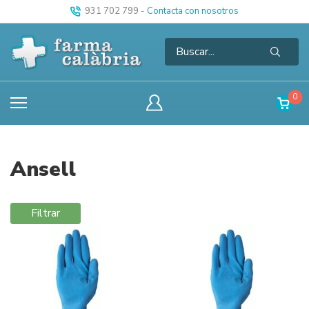
931 702 799
-
Contacta con nosotros
0
Ansell
Filtrar